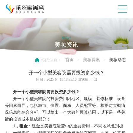
NEWS
美妆资讯
你的位置：
首页
>
美妆资讯
>
美妆动态
开一个小型美容院需要投资多少钱？
时间：2025-04-19 13:35:16 浏览量：
452
开一个小型美容院需要投资多少钱？
开一个小型美容院的投资费用因地区
、
规模
、
装修标准
、
设备
等因素而异，包括城市、位置、面积、人员配置等。根据对大概情
况信息的综合分析，可以给出一个大致的预算范围，以下是一些关
键的投资成本组成部分：
1，租金：
租金是美容院运营中的重要费用，不同地域差别极
大。一般来说，小型美容院的租金会根据所在城市、地段、位置和